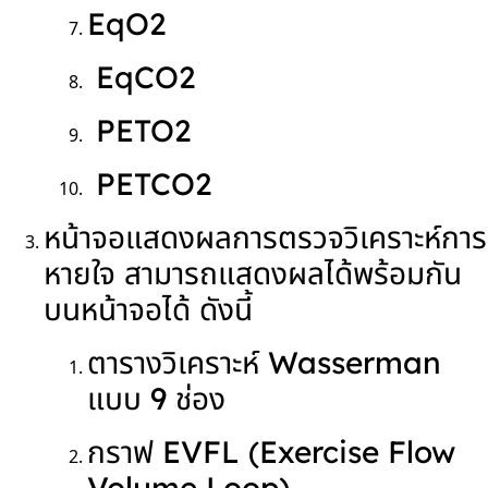
EqO
2
EqCO
2
PETO
2
PETCO
2
หน้าจอแสดงผลการตรวจวิเคราะห์การ
หายใจ สามารถแสดงผลได้พร้อมกัน
บนหน้าจอได้ ดังนี้
ตารางวิเคราะห์ Wasserman
แบบ 9 ช่อง
กราฟ EVFL (Exercise Flow
Volume Loop)