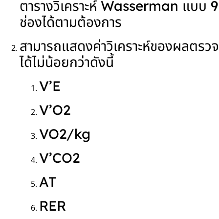
ตารางวิเคราะห์ Wasserman แบบ 9
ช่องได้ตามต้องการ
สามารถแสดงค่าวิเคราะห์ของผลตรวจ
ได้ไม่น้อยกว่าดังนี้
V’E
V’O
2
VO
2
/kg
V’CO
2
AT
RER