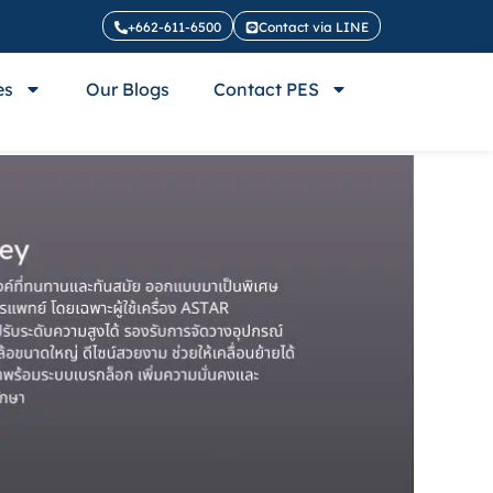
+662-611-6500
Contact via LINE
es
Our Blogs
Contact PES