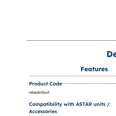
De
Features
Product Code
รหัสผลิตภัณฑ์
Compatibility with ASTAR units /
Accessories