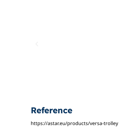
Reference
https://astar.eu/products/versa-trolley