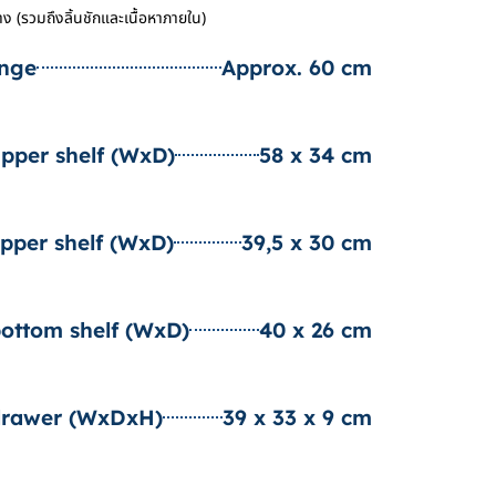
 (รวมถึงลิ้นชักและเนื้อหาภายใน)
ange
Approx. 60 cm
upper shelf (WxD)
58 x 34 cm
upper shelf (WxD)
39,5 x 30 cm
bottom shelf (WxD)
40 x 26 cm
 drawer (WxDxH)
39 x 33 x 9 cm