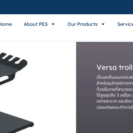
Home
About PES
Our Products
Servic