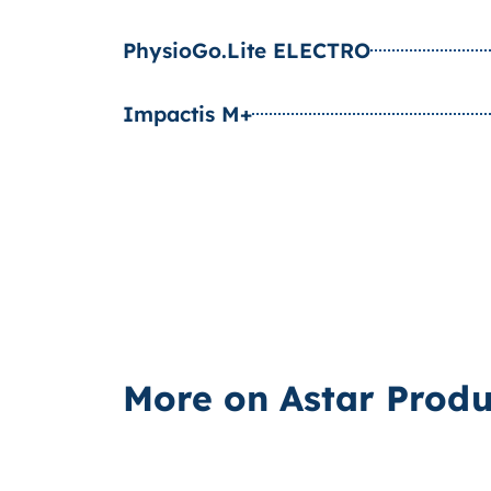
PhysioGo.Lite ELECTRO
Impactis M+
More on Astar Produ