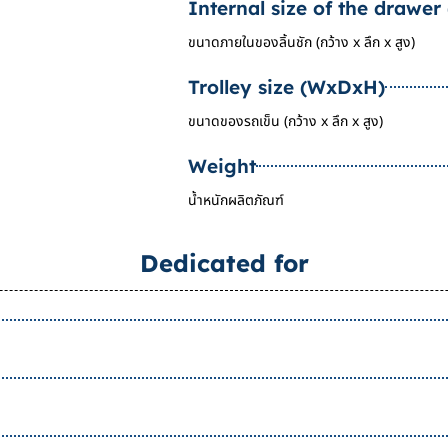
Internal size of the drawe
ขนาดภายในของลิ้นชัก (กว้าง x ลึก x สูง)
Trolley size (WxDxH)
ขนาดของรถเข็น (กว้าง x ลึก x สูง)
Weight
น้ำหนักผลิตภัณฑ์
Dedicated for