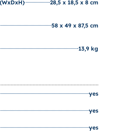
r (WxDxH)
28,5 x 18,5 x 8 cm
58 x 49 x 87,5 cm
13,9 kg
yes
yes
yes