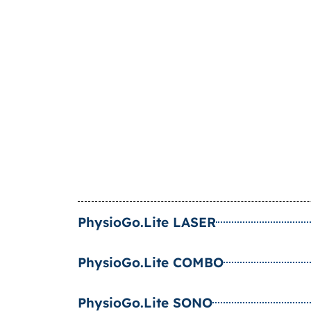
PhysioGo.Lite LASER
PhysioGo.Lite COMBO
PhysioGo.Lite SONO