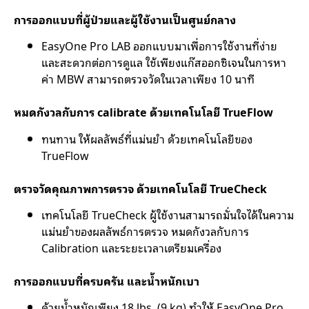
การออกแบบที่ผู้ป่วยและผู้ใช้งานเป็นศูนย์กลาง
EasyOne Pro LAB ออกแบบมาเพื่อการใช้งานที่ง่าย
และสะดวกต่อการดูแล ใช้เพียงแก๊สออกซิเจนในการหา
ค่า MBW สามารถตรวจวัดในเวลาเพียง 10 นาที
หมดกังวลกับการ calibrate ด้วยเทคโนโลยี TrueFlow
ทนทาน ให้ผลลัพธ์ที่แม่นยำ ด้วยเทคโนโลยีของ
TrueFlow
ตรวจวัดคุณภาพการตรวจ ด้วยเทคโนโลยี TrueCheck
เทคโนโลยี TrueCheck ผู้ใช้งานสามารถมั่นใจได้ในความ
แม่นยำของผลลัพธ์การตรวจ หมดกังวลกับการ
Calibration และระยะเวลาเตรียมเครื่อง
การออกแบบที่ครบครัน และน้ำหนักเบา
ด้วยน้ำหนักเพียง 18 lbs. (9 kg) ทำให้ EasyOne Pro