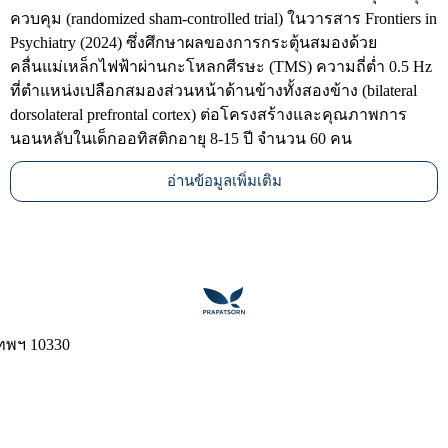
ควบคุม (randomized sham-controlled trial) ในวารสาร Frontiers in
Psychiatry (2024) ซึ่งศึกษาผลของการกระตุ้นสมองด้วย
คลื่นแม่เหล็กไฟฟ้าผ่านกะโหลกศีรษะ (TMS) ความถี่ต่ำ 0.5 Hz
ที่ตำแหน่งเปลือกสมองส่วนหน้าด้านข้างทั้งสองข้าง (bilateral
dorsolateral prefrontal cortex) ต่อโครงสร้างและคุณภาพการ
นอนหลับในเด็กออทิสติกอายุ 8-15 ปี จำนวน 60 คน
อ่านข้อมูลเพิ่มเติม
เทพฯ 10330