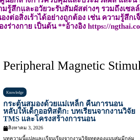
ามรู้สึกและอวัยวะรับสัมผัสต่างๆ รวมถึงเซ
่อสิ่งเร้าได้อย่างถูกต้อง เช่น ความรู้สึกเจ
ร่างกาย เป็นต้น **อ้างอิง https://ngthai.c
eripheral Magnetic Stimul
Knowledge
กระตุ้นสมองด้วยแม่เหล็ก คืนการนอน
หลับให้เด็กออทิสติก: บทเรียนจากงานวิจัย
TMS และโครงสร้างการนอน
สิงหาคม 3, 2026
บทความนี้แปลและเรียบเรียงจากงานวิจัยทดลองแบบสุ่มมีกลุ่ม