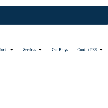
ducts
Services
Our Blogs
Contact PES