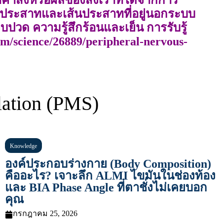
ลล์ประสาทและเส้นประสาทที่อยู่นอกระบบ
็บปวด ความรู้สึกร้อนและเย็น การรับรู้
om/science/26889/peripheral-nervous-
ation (PMS)
Knowledge
องค์ประกอบร่างกาย (Body Composition)
คืออะไร? เจาะลึก ALMI ไขมันในช่องท้อง
และ BIA Phase Angle ที่ตาชั่งไม่เคยบอก
คุณ
กรกฎาคม 25, 2026