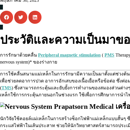
พฤษภาคม 30, 2023
ประวัติและความเป็นมาขอ
การรักษาด้วยคลื่น
Peripheral magnetic stimulation
(
PMS
Therap
nervous system)* ของร่างกาย
การใช้คลื่นสนามแม่เหล็กในการรักษามีความเป็นมาตั้งแต่ช่วงต้นข
เพื่อช่วยลดอาการปวด อาการอักเสบของเนื้อเยื่อหรือข้อต่อ ซึ่งต
(
TMS
) ซึ่งสามารถกระตุ้นและยับยั้งการทำงานของสมองส่วนต่างๆไ
เหล็กใช้การกระตุ้นภายนอกในช่วงแรก ใช้เพื่อการศึกษาการนำ
นักวิจัยใช้คอยล์แม่เหล็กในการสร้างช็อกไฟฟ้าแม่เหล็กแบบสั้นๆ 
กระแสไฟฟ้าในเส้นประสาท ช่วยให้นักวิทยาศาสตร์สามารถปร