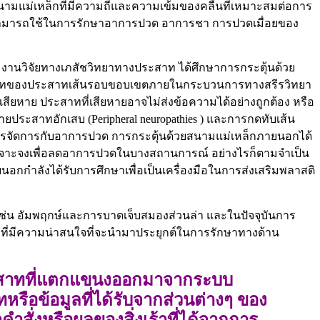
สนามแม่เหล็กที่มีความถี่และความเข้มของคลื่นที่เหมาะสมต่อการ
ซึ่งสามารถใช้ในการรักษาอาการปวด อาการชา การปวดเมื่อยของ
 งานวิจัยทางเภสัชวิทยาทางประสาท ได้ศึกษาการกระตุ้นด้วย
จบทบาทของประสาทเส้นรอบขอบเขตภายในกระบวนการทางสรีรวิทยา
ียหาย ประสาทที่เสียหายอาจไม่ส่งข้อความได้อย่างถูกต้อง หรือ
 ปลายประสาทอักเสบ (Peripheral neuropathies ) และการกดทับเส้น
ารจัดการกับอาการปวด การกระตุ้นด้วยสนามแม่เหล็กภายนอกได้
ญาณเจาะจงเพื่อลดอาการปวดในบางสถานการณ์ อย่างไรก็ตามจำเป็น
ยนอกกำลังได้รับการศึกษาเพื่อเป็นเครื่องมือในการส่งเสริมพลาสติ
่น อัมพฤกษ์และการบาดเจ็บสมองส่วนล่า และในปัจจุบันการ
ือที่มีความน่าสนใจที่จะนำมาประยุกต์ในการรักษาทางด้าน
ระสาทที่แตกแขนงออกมาจากระบบ
รือข้อมูลที่ได้รับจากส่วนต่างๆ ของ
สั่งหรือผลของสิ่งเร้าที่ได้จากการ